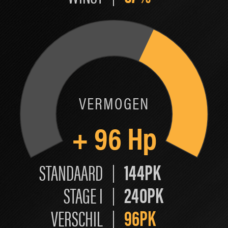
VERMOGEN
+
96
Hp
144PK
STANDAARD
240PK
STAGE I
96PK
VERSCHIL