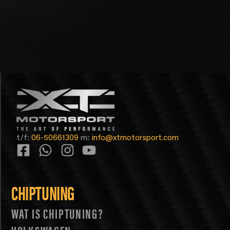
t/f:
06-50661309
m:
info@xtmotorsport.com
CHIPTUNING
WAT IS CHIPTUNING?