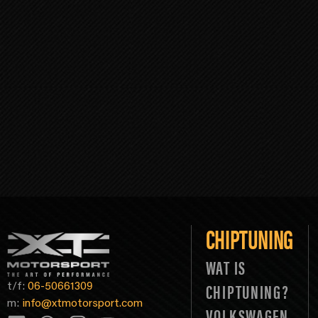
CHIPTUNING
WAT IS
t/f:
06-50661309
CHIPTUNING?
m:
info@xtmotorsport.com
VOLKSWAGEN