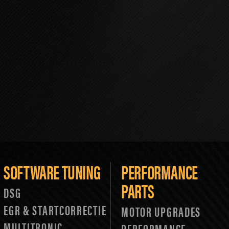
SOFTWARE TUNING
PERFORMANCE
PARTS
DSG
EGR & STARTCORRECTIE
MOTOR UPGRADES
MULTITRONIC
PERFORMANCE