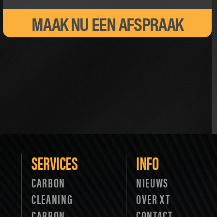
MAAK NU EEN AFSPRAAK
SERVICES
INFO
CARBON
NIEUWS
CLEANING
OVER XT
CARBON
CONTACT