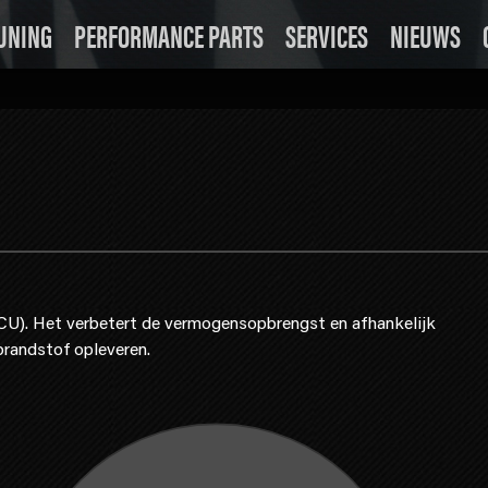
UNING
PERFORMANCE PARTS
SERVICES
NIEUWS
ECU). Het verbetert de vermogensopbrengst en afhankelijk
brandstof opleveren.