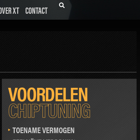
OVER XT
CONTACT
VOORDELEN
CHIPTUNING
TOENAME VERMOGEN