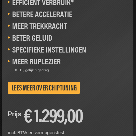
EFFICIËNT VERBRUIK*
BETERE ACCELERATIE
MEER TREKKRACHT
BETER GELUID
SPECIFIEKE INSTELLINGEN
MEER RIJPLEZIER
Bij gelijk rijgedrag
LEES MEER OVER CHIPTUNING
€
1.299,00
Prijs
incl. BTW en vermogenstest