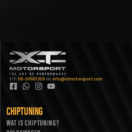
t/f:
06-50661309
m:
info@xtmotorsport.com
CHIPTUNING
WAT IS CHIPTUNING?