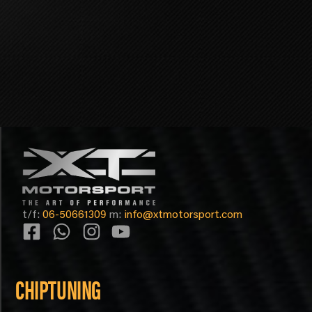
t/f:
06-50661309
m:
info@xtmotorsport.com
CHIPTUNING