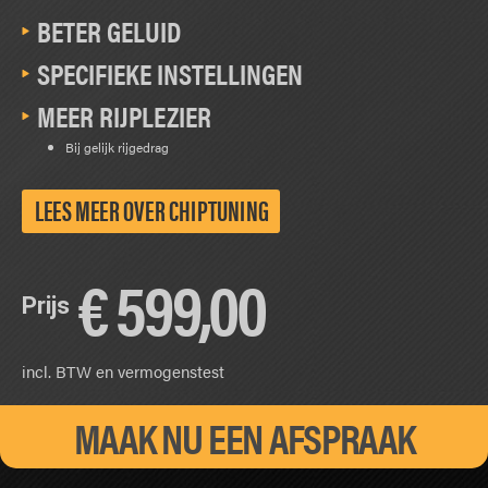
BETER GELUID
SPECIFIEKE INSTELLINGEN
MEER RIJPLEZIER
Bij gelijk rijgedrag
LEES MEER OVER CHIPTUNING
€
599,00
Prijs
incl. BTW en vermogenstest
MAAK NU EEN AFSPRAAK