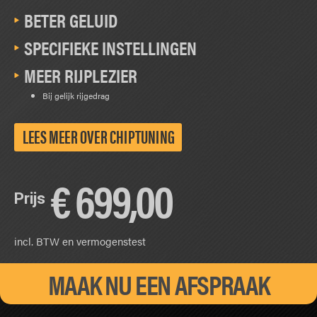
BETER GELUID
SPECIFIEKE INSTELLINGEN
MEER RIJPLEZIER
Bij gelijk rijgedrag
LEES MEER OVER CHIPTUNING
€
699,00
Prijs
incl. BTW en vermogenstest
MAAK NU EEN AFSPRAAK