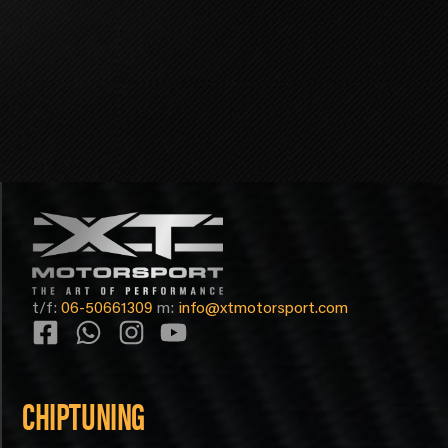
t/f:
06-50661309
m:
info@xtmotorsport.com
CHIPTUNING