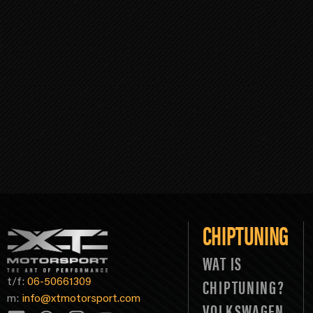
CHIPTUNING
WAT IS
t/f:
06-50661309
CHIPTUNING?
m:
info@xtmotorsport.com
VOLKSWAGEN