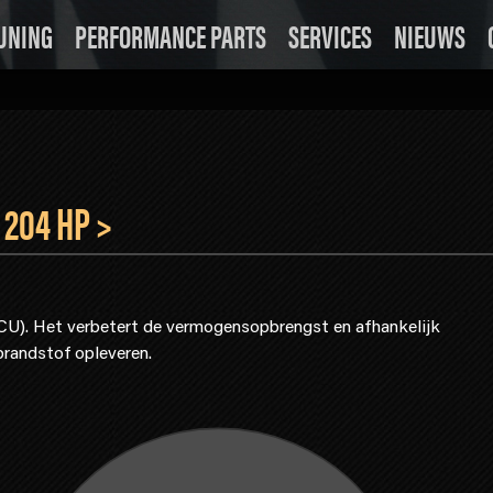
UNING
PERFORMANCE PARTS
SERVICES
NIEUWS
 204 HP >
ECU). Het verbetert de vermogensopbrengst en afhankelijk
brandstof opleveren.