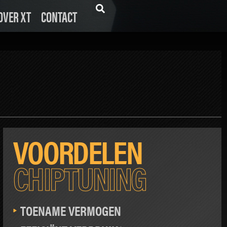
OVER XT
CONTACT
VOORDELEN
CHIPTUNING
TOENAME VERMOGEN