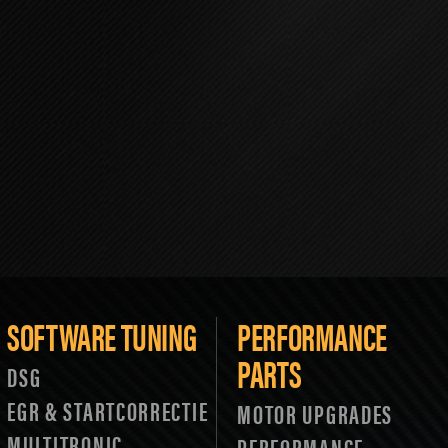
SOFTWARE TUNING
PERFORMANCE
PARTS
DSG
EGR & STARTCORRECTIE
MOTOR UPGRADES
MULTITRONIC
PERFORMANCE