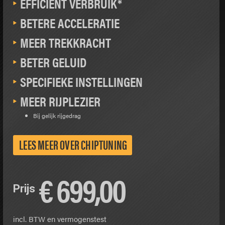
EFFICIËNT VERBRUIK*
BETERE ACCELERATIE
MEER TREKKRACHT
BETER GELUID
SPECIFIEKE INSTELLINGEN
MEER RIJPLEZIER
Bij gelijk rijgedrag
LEES MEER OVER CHIPTUNING
€
699,00
Prijs
incl. BTW en vermogenstest