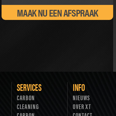
MAAK NU EEN AFSPRAAK
SERVICES
INFO
CARBON
NIEUWS
CLEANING
OVER XT
CARBON
CONTACT