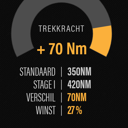
TREKKRACHT
+
70
Nm
350NM
STANDAARD
420NM
STAGE I
70NM
VERSCHIL
27
%
WINST