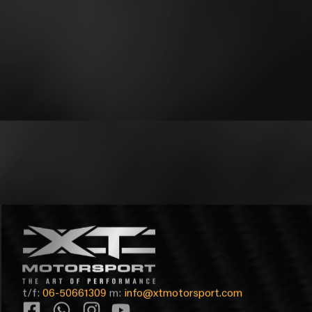
t/f:
06-50661309
m:
info@xtmotorsport.com