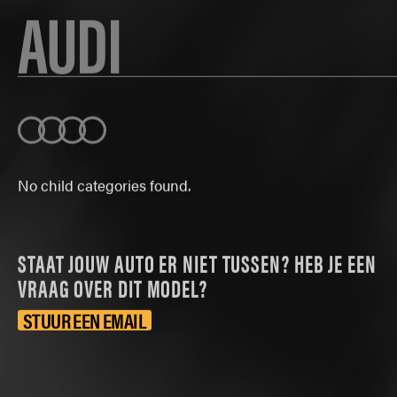
AUDI
No child categories found.
STAAT JOUW AUTO ER NIET TUSSEN? HEB JE EEN
VRAAG OVER DIT MODEL?
STUUR EEN EMAIL