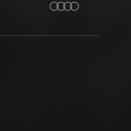
OVER XT
CONTACT