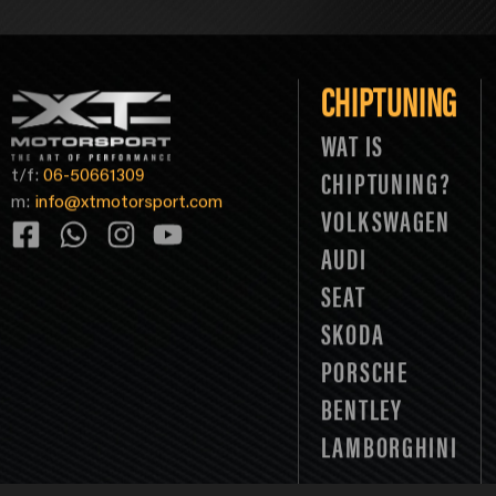
CHIPTUNING
WAT IS
t/f:
06-50661309
CHIPTUNING?
m:
info@xtmotorsport.com
VOLKSWAGEN
AUDI
SEAT
SKODA
PORSCHE
BENTLEY
LAMBORGHINI