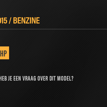
UNING
PERFORMANCE PARTS
SERVICES
NIEUWS
015
/
BENZINE
 HP
HEB JE EEN VRAAG OVER DIT MODEL?