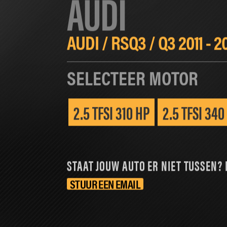
AUDI
HOME
CHIPTUNING
SOFTWARE T
AUDI
/
RSQ3
/
Q3 2011 - 2
SELECTEER MOTOR
2.5 TFSI 310 HP
2.5 TFSI 340
STAAT JOUW AUTO ER NIET TUSSEN? 
STUUR EEN EMAIL