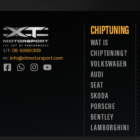
CHIPTUNING
WAT IS
t/f:
06-50661309
CHIPTUNING?
m:
info@xtmotorsport.com
VOLKSWAGEN
AUDI
SEAT
SKODA
PORSCHE
BENTLEY
LAMBORGHINI