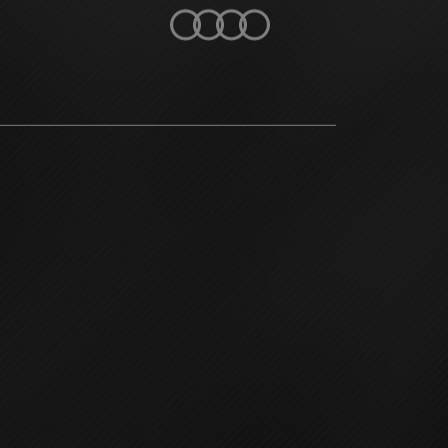
OVER XT
CONTACT