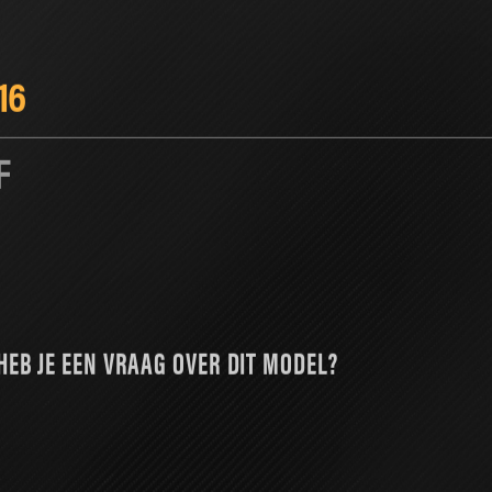
UNING
PERFORMANCE PARTS
SERVICES
NIEUWS
16
F
HEB JE EEN VRAAG OVER DIT MODEL?