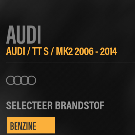
AUDI
AUDI
/
TT S
/
MK2 2006 - 2014
SELECTEER BRANDSTOF
BENZINE