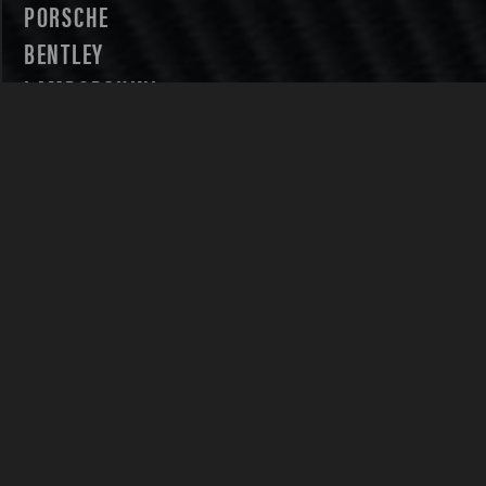
PORSCHE
BENTLEY
LAMBORGHINI
SOFTWARE TUNING
DSG
EGR & STARTCORRECTIE
MULTITRONIC
PERFORMANCE PARTS
MOTOR UPGRADES
PERFORMANCE UPGRADES