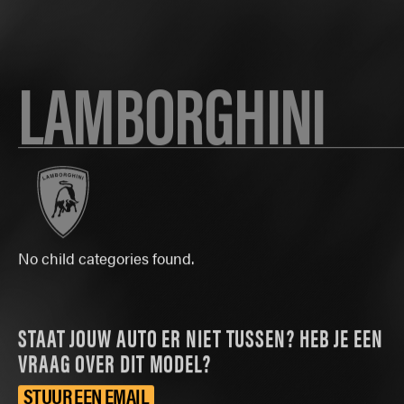
LAMBORGHINI
No child categories found.
STAAT JOUW AUTO ER NIET TUSSEN? HEB JE EEN
VRAAG OVER DIT MODEL?
STUUR EEN EMAIL