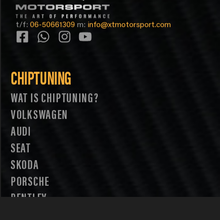
t/f:
06-50661309
m:
info@xtmotorsport.com
CHIPTUNING
WAT IS CHIPTUNING?
VOLKSWAGEN
AUDI
SEAT
SKODA
PORSCHE
BENTLEY
LAMBORGHINI