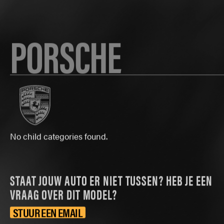
PORSCHE
No child categories found.
STAAT JOUW AUTO ER NIET TUSSEN? HEB JE EEN
VRAAG OVER DIT MODEL?
STUUR EEN EMAIL