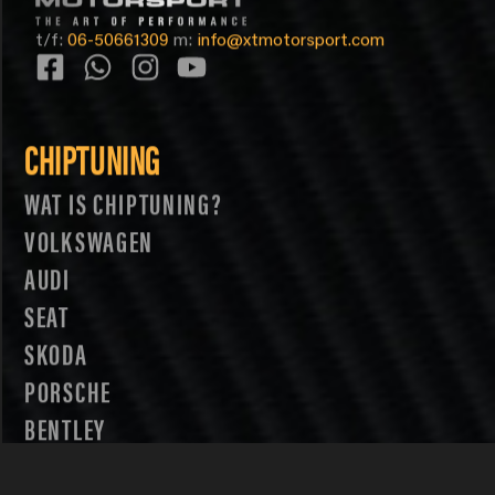
t/f:
06-50661309
m:
info@xtmotorsport.com
CHIPTUNING
WAT IS CHIPTUNING?
VOLKSWAGEN
AUDI
SEAT
SKODA
PORSCHE
BENTLEY
LAMBORGHINI