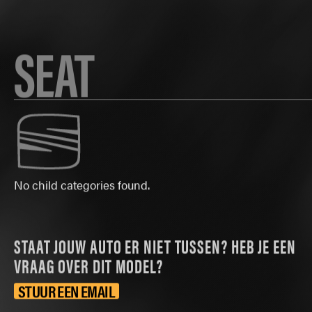
SEAT
No child categories found.
STAAT JOUW AUTO ER NIET TUSSEN? HEB JE EEN
VRAAG OVER DIT MODEL?
STUUR EEN EMAIL