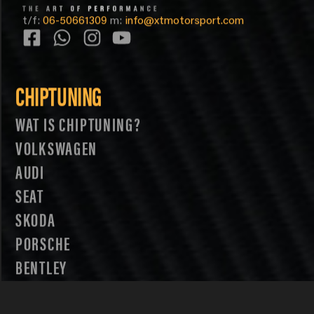
t/f:
06-50661309
m:
info@xtmotorsport.com
CHIPTUNING
WAT IS CHIPTUNING?
VOLKSWAGEN
AUDI
SEAT
SKODA
PORSCHE
BENTLEY
LAMBORGHINI