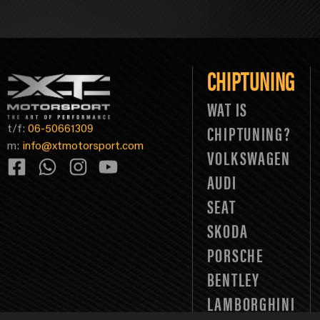
CHIPTUNING
WAT IS
t/f:
06-50661309
CHIPTUNING?
m:
info@xtmotorsport.com
VOLKSWAGEN
AUDI
SEAT
SKODA
PORSCHE
BENTLEY
LAMBORGHINI