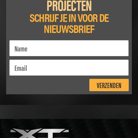
PROJECTEN
SCHRIJF JE IN VOOR DE
NIEUWSBRIEF
VERZENDEN