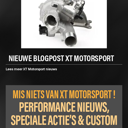
NIEUWE BLOGPOST XT MOTORSPORT
Lees meer XT Motorsport nieuws
MIS NIETS VAN XT MOTORSPORT !
PERFORMANCE NIEUWS,
SPECIALE ACTIE’S & CUSTOM