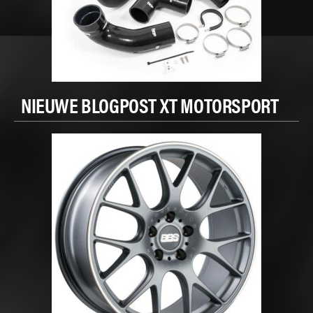
NIEUWE BLOGPOST XT MOTORSPORT