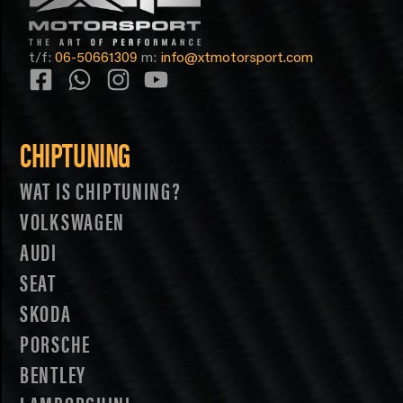
t/f:
06-50661309
m:
info@xtmotorsport.com
CHIPTUNING
WAT IS CHIPTUNING?
VOLKSWAGEN
AUDI
SEAT
SKODA
PORSCHE
BENTLEY